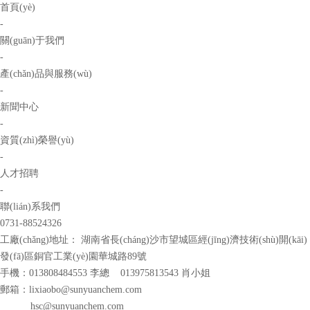
首頁(yè)
-
關(guān)于我們
-
產(chǎn)品與服務(wù)
-
新聞中心
-
資質(zhì)榮譽(yù)
-
人才招聘
-
聯(lián)系我們
0731-88524326
工廠(chǎng)地址： 湖南省長(cháng)沙市望城區經(jīng)濟技術(shù)開(kāi)
發(fā)區銅官工業(yè)園華城路89號
手機：013808484553 李總 013975813543 肖小姐
郵箱：
lixiaobo@sunyuanchem.com
hsc@sunyuanchem.com